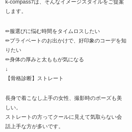
k-compass7は、そんなイメージスタイルをご提案
します。
✏︎服選びに悩む時間をタイムロスしたい
✏︎プライベートのお出かけで、好印象のコーデを知
りたい
✏︎身体の厚みと太ももが気になる
↓
【骨格診断】ストレート
長身で着こなし上手の女性、撮影時のポーズも美
しい。
ストレートの方ってクールに見えて気取らない会
話上手な方が多いです。