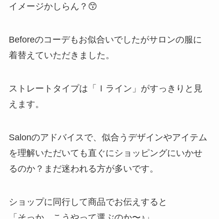
イメージかしらん？😙
Beforeのコーデもお似合いでしたが サロンの服に
着替えていただきました。
ストレートタイプは「Ｉライン」がすっきりと見
えます。
Salonのアドバイスで、似合うデザインやアイテム
を理解いただいても 直ぐにショッピングにいかせ
るのか？ まだ迷われる方が多いです。
ショップに同行して商品でお伝えすると
「そっか、こうやって選ぶのか〜♪」